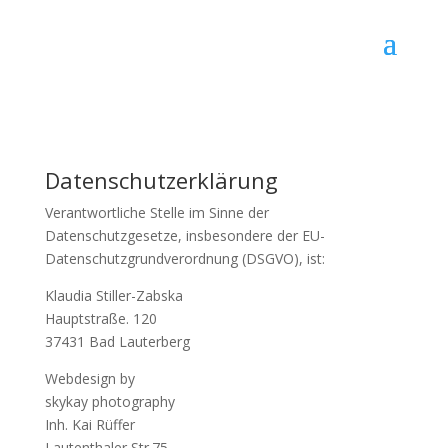
Datenschutzerklärung
Verantwortliche Stelle im Sinne der
Datenschutzgesetze, insbesondere der EU-
Datenschutzgrundverordnung (DSGVO), ist:
Klaudia Stiller-Zabska
Hauptstraße. 120
37431 Bad Lauterberg
Webdesign by
skykay photography
Inh. Kai Rüffer
Lautenthaler Str.75